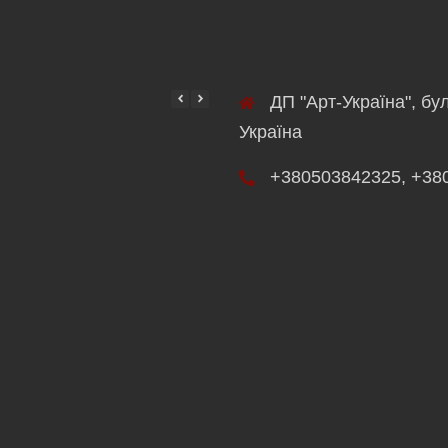
ДП "Арт-Україна", бу
Україна
+380503842325, +38