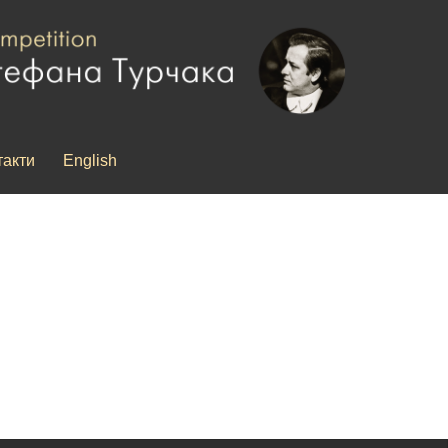
такти
English