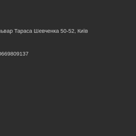
львар Тараса Шевченка 50-52, Київ
0669809137