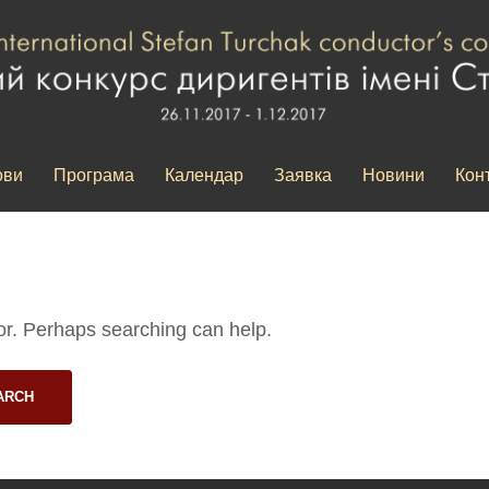
ови
Програма
Календар
Заявка
Новини
Кон
for. Perhaps searching can help.