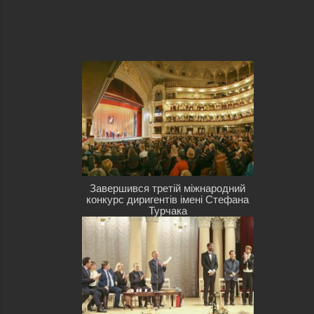
Завершився третій міжнародний
конкурс диригентів імені Стефана
Турчака