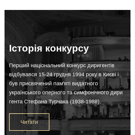
Історія конкурсу
Перший національний конкурс диригентів
відбувався 15-24 грудня 1994 року в Києві і
був присвячений пам'яті видатного
українського оперного та симфонічного дири
гента Стефана Турчака (1938-1988).
Читати