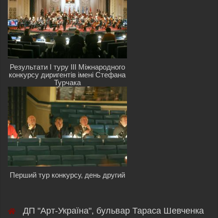
Результати I туру III Міжнародного
конкурсу диригентів імені Стефана
Турчака
Перший тур конкурсу, день другий
ДП "Арт-Україна", бульвар Тараса Шевченка