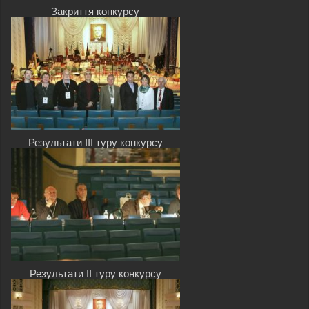
Закриття конкурсу
Результати III туру конкурсу
Результати II туру конкурсу