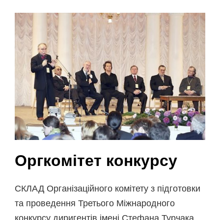
Оргкомітет конкурсу
СКЛАД Організаційного комітету з підготовки
та проведення Третього Міжнародного
конкурсу диригентів імені Стефана Турчака.