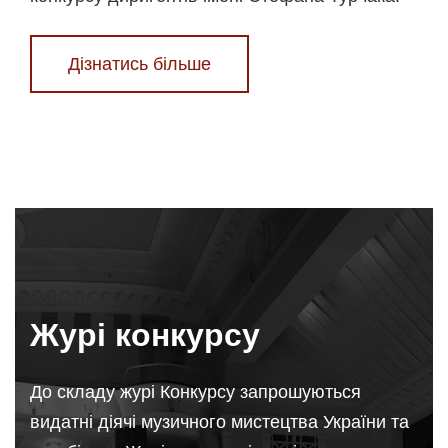
Дізнатись більше
Журі конкурсу
До складу журi Конкурсу запрошуються
видатнi дiячi музичного мистецтва України та