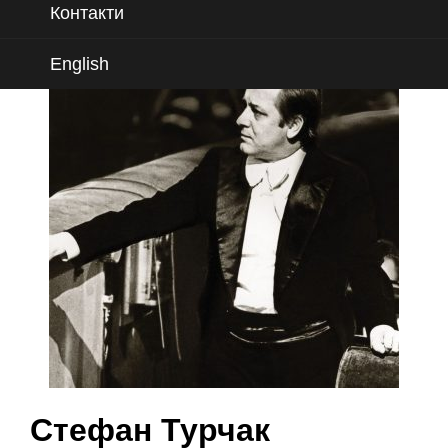
Контакти
English
Стефан Турчак