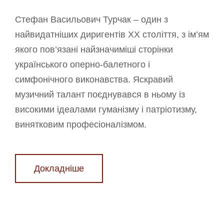
Стефан Васильович Турчак – один з
найвидатніших диригентів XX століття, з ім’ям
якого пов’язані найзначиміші сторінки
українського оперно-балетного і
симфонічного виконавства. Яскравий
музичний талант поєднувався в ньому із
високими ідеалами гуманізму і патріотизму,
винятковим професіоналізмом.
Докладніше